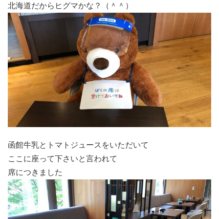
北海道だからヒグマかな？（＾＾）
函館牛乳とトマトジュースをいただいて
ここに座って下さいと言われて
席につきました