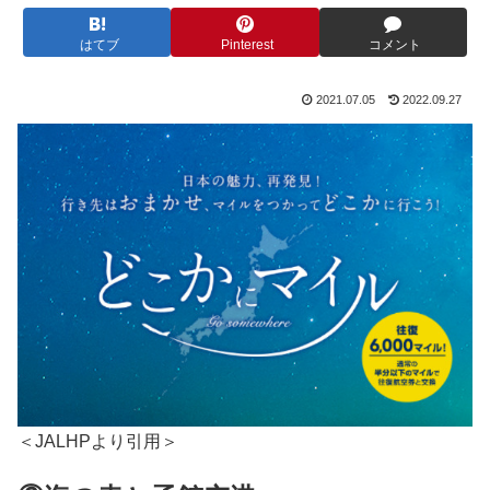
はてブ
Pinterest
コメント
2021.07.05
2022.09.27
＜JALHPより引用＞