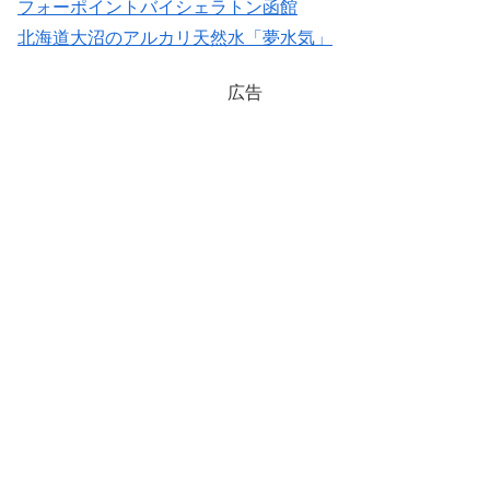
フォーポイントバイシェラトン函館
北海道大沼のアルカリ天然水「夢水気」
広告