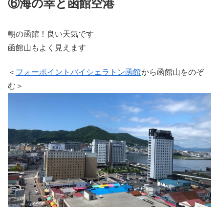
⑥海の幸と函館空港
朝の函館！良い天気です
函館山もよく見えます
＜
フォーポイントバイシェラトン函館
から函館山をのぞ
む＞