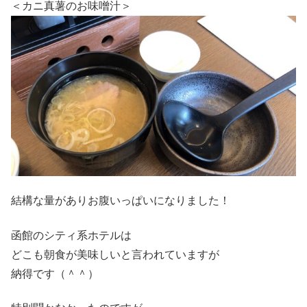
＜カニ真薯のお味噌汁＞
結構な量がありお腹いっぱいになりました！
函館のシティ系ホテルは
どこも朝食が美味しいと言われていますが
納得です（＾＾）