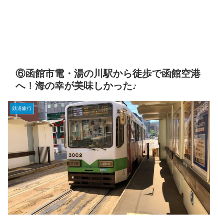
⑥函館市電・湯の川駅から徒歩で函館空港
へ！海の幸が美味しかった♪
鉄道旅行