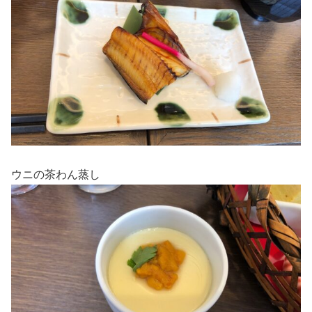
ウニの茶わん蒸し