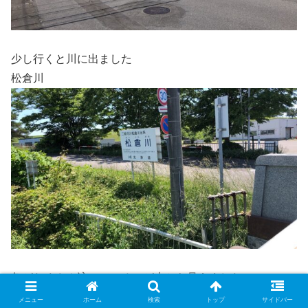
少し行くと川に出ました
松倉川
魚がたくさん泳いでいるのが上から見えました
メニュー
ホーム
検索
トップ
サイドバー