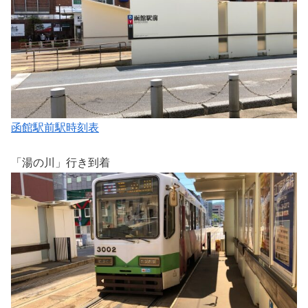
函館駅前駅時刻表
「湯の川」行き到着