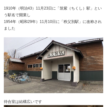
1910年（明治43）11月23日に「筑紫（ちくし）駅」とい
う駅名で開業し
1954年（昭和29年）11月10日に「秩父別駅」に改称され
ました
待合室は結構広いです