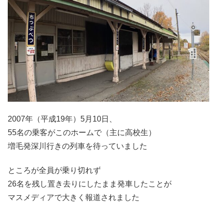
2007年（平成19年）5月10日、
55名の乗客がこのホームで（主に高校生）
増毛発深川行きの列車を待っていました
ところが全員が乗り切れず
26名を残し置き去りにしたまま発車したことが
マスメディアで大きく報道されました