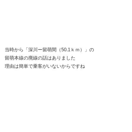
当時から「深川ー留萌間（50.1ｋｍ）」の
留萌本線の廃線の話はありました
理由は簡単で乗客がいないからですね