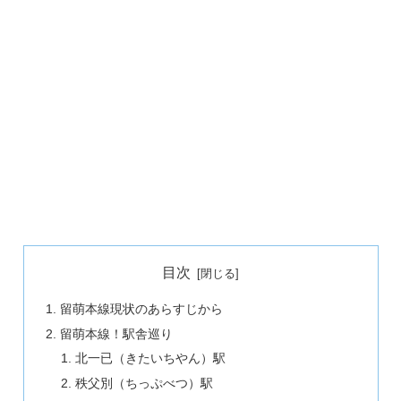
目次
留萌本線現状のあらすじから
留萌本線！駅舎巡り
北一已（きたいちやん）駅
秩父別（ちっぷべつ）駅