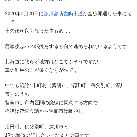
2020年3月28日に
深川留萌自動車道
が全線開通した事によ
って
車の便が良くなった事もあり、
廃線後はバス転換をする方向で進められているようです
北海道に限らず地方はどこでもそうですが
車の利用の方が多くなりがちです
中でも沿線4市町村（留萌市、沼田町、秩父別町、深川
市）のうち
留萌市は市内区間の廃線に同意する方向で
今後は存続会議から留萌市は離脱し
沼田町、秩父別町、深川市と
JR北海道の話し合いとなるとの事です