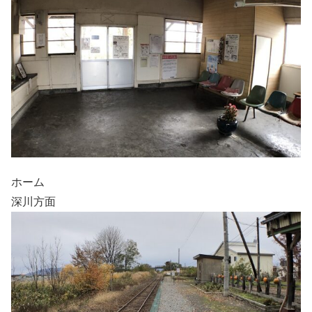
ホーム
深川方面