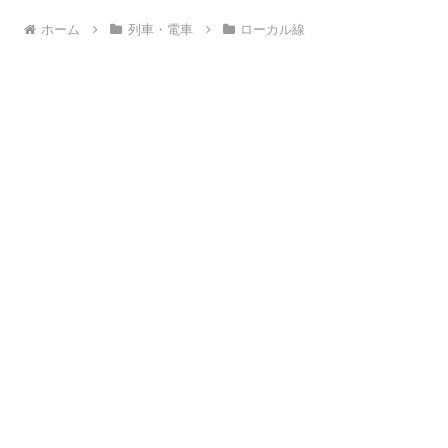
ホーム
列車・電車
ローカル線