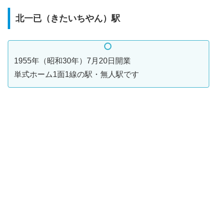
北一已（きたいちやん）駅
1955年（昭和30年）7月20日開業
単式ホーム1面1線の駅・無人駅です