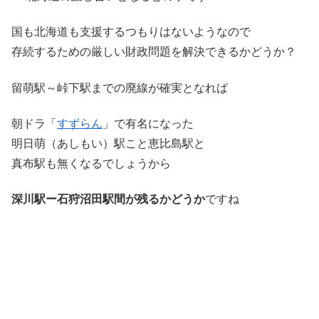
国も北海道も支援するつもりはないようなので
存続するための厳しい財政問題を解決できるかどうか？
留萌駅～峠下駅までの廃線が確実となれば
朝ドラ「
すずらん
」で有名になった
明日萌（あしもい）駅こと恵比島駅と
真布駅も無くなるでしょうから
深川駅ー石狩沼田駅間が残るかどうか
ですね