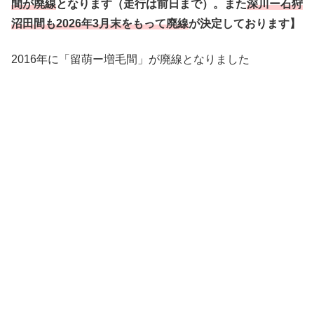
間が廃線
となります（走行は前日まで）。また
深川ー石狩
沼田間も2026年3月末をもって廃線
が決定しております】
2016年に「留萌ー増毛間」が廃線となりました