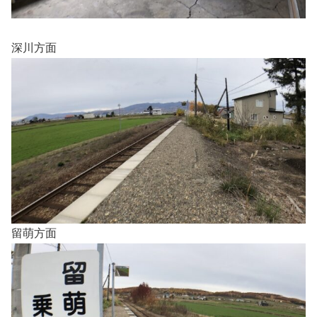
深川方面
留萌方面