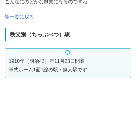
こんなにのどかな風景になるのですね
駅一覧に戻る
秩父別（ちっぷべつ）駅
1910年（明治43）年11月23日開業
単式ホーム1面1線の駅・無人駅です