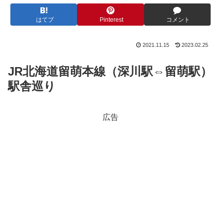
はてブ
Pinterest
コメント
2021.11.15
2023.02.25
JR北海道留萌本線（深川駅⇔留萌駅）
駅舎巡り
広告