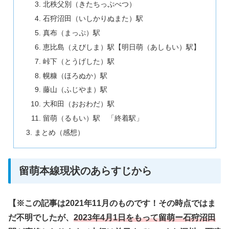
北秩父別（きたちっぷべつ）
石狩沼田（いしかりぬまた）駅
真布（まっぷ）駅
恵比島（えびしま）駅【明日萌（あしもい）駅】
峠下（とうげした）駅
幌糠（ほろぬか）駅
藤山（ふじやま）駅
大和田（おおわだ）駅
留萌（るもい）駅 「終着駅」
まとめ（感想）
留萌本線現状のあらすじから
【※この記事は2021年11月のものです！その時点ではま
だ不明でしたが、
2023年4月1日をもって留萌ー石狩沼田