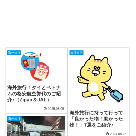
海外旅行
海外旅行
海外旅行！タイとベトナ
ムの格安航空券代のご紹
介♪（Zipair＆JAL）
2025.05.05
海外旅行に持って行って
「良かった物！助かった
海外旅行
物！」7選をご紹介♪
2024.08.23